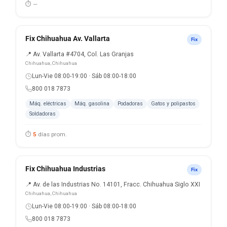
⏱ —
Fix Chihuahua Av. Vallarta
Fix
📍 Av. Vallarta #4704, Col. Las Granjas
Chihuahua, Chihuahua
Lun-Vie 08:00-19:00 · Sáb 08:00-18:00
800 018 7873
Máq. eléctricas
Máq. gasolina
Podadoras
Gatos y polipastos
Soldadoras
⏱
5
días prom.
Fix Chihuahua Industrias
Fix
📍 Av. de las Industrias No. 14101, Fracc. Chihuahua Siglo XXI
Chihuahua, Chihuahua
Lun-Vie 08:00-19:00 · Sáb 08:00-18:00
800 018 7873