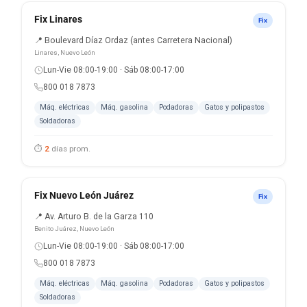
Fix Linares
Fix
📍 Boulevard Díaz Ordaz (antes Carretera Nacional)
Linares, Nuevo León
Lun-Vie 08:00-19:00 · Sáb 08:00-17:00
800 018 7873
Máq. eléctricas
Máq. gasolina
Podadoras
Gatos y polipastos
Soldadoras
⏱
2
días prom.
Fix Nuevo León Juárez
Fix
📍 Av. Arturo B. de la Garza 110
Benito Juárez, Nuevo León
Lun-Vie 08:00-19:00 · Sáb 08:00-17:00
800 018 7873
Máq. eléctricas
Máq. gasolina
Podadoras
Gatos y polipastos
Soldadoras