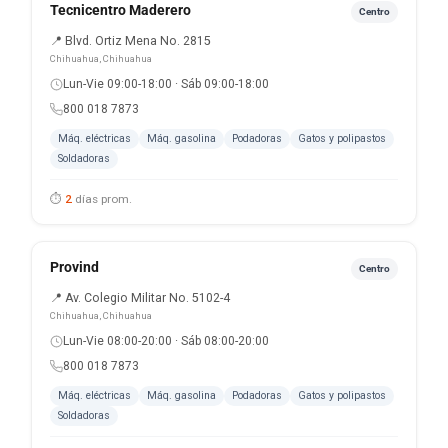
Tecnicentro Maderero
Centro
📍 Blvd. Ortiz Mena No. 2815
Chihuahua, Chihuahua
Lun-Vie 09:00-18:00 · Sáb 09:00-18:00
800 018 7873
Máq. eléctricas
Máq. gasolina
Podadoras
Gatos y polipastos
Soldadoras
⏱
2
días prom.
Provind
Centro
📍 Av. Colegio Militar No. 5102-4
Chihuahua, Chihuahua
Lun-Vie 08:00-20:00 · Sáb 08:00-20:00
800 018 7873
Máq. eléctricas
Máq. gasolina
Podadoras
Gatos y polipastos
Soldadoras