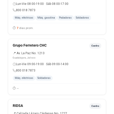
Lun-Vie 08:00-19:00 · Sáb 08:00-17:00
800 018 7873
Máq. eléctricas
Máq. gasolina
Podadoras
Soldadoras
⏱
7
días prom.
Grupo Ferretero CHC
Centro
📍 Av. La Paz No. 1213
Guadalajara, Jalisco
Lun-Vie 09:00-19:00 · Sáb 09:00-14:00
800 018 7873
Máq. eléctricas
Soldadoras
⏱ —
RIDSA
Centro
📍 Calzada Lázaro Cárdenas No. 1727