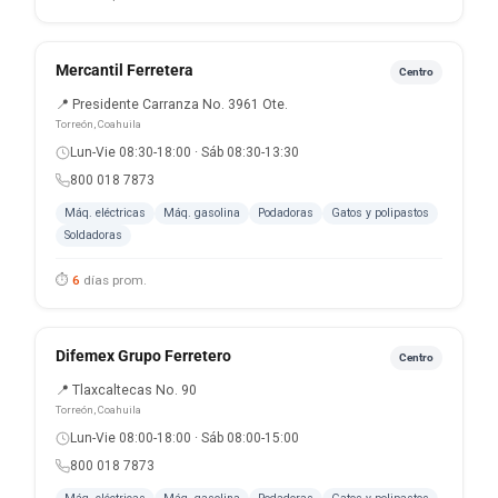
Mercantil Ferretera
Centro
📍 Presidente Carranza No. 3961 Ote.
Torreón, Coahuila
Lun-Vie 08:30-18:00 · Sáb 08:30-13:30
800 018 7873
Máq. eléctricas
Máq. gasolina
Podadoras
Gatos y polipastos
Soldadoras
⏱
6
días prom.
Difemex Grupo Ferretero
Centro
📍 Tlaxcaltecas No. 90
Torreón, Coahuila
Lun-Vie 08:00-18:00 · Sáb 08:00-15:00
800 018 7873