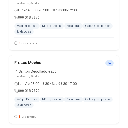
Los Mochis, Sinaloa
Lun-Vie 08:00-17:00 · Sáb 08:00-12:00
800 018 7873
Máq. eléctricas
Máq. gasolina
Podadoras
Gatos y polipastos
Soldadoras
⏱
9
días prom.
Fix Los Mochis
Fix
📍 Santos Degollado #200
Los Mochis, Sinaloa
Lun-Vie 08:00-18:30 · Sáb 08:30-17:00
800 018 7873
Máq. eléctricas
Máq. gasolina
Podadoras
Gatos y polipastos
Soldadoras
⏱
1
día prom.