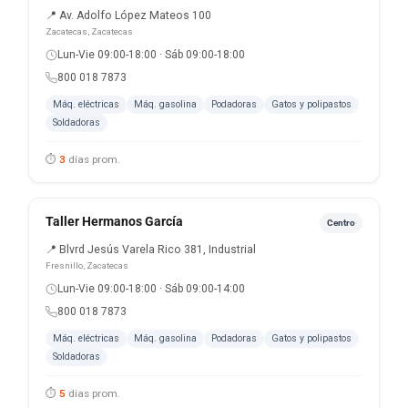
📍 Av. Adolfo López Mateos 100
Zacatecas, Zacatecas
Lun-Vie 09:00-18:00 · Sáb 09:00-18:00
800 018 7873
Máq. eléctricas
Máq. gasolina
Podadoras
Gatos y polipastos
Soldadoras
⏱
3
días prom.
Taller Hermanos García
Centro
📍 Blvrd Jesús Varela Rico 381, Industrial
Fresnillo, Zacatecas
Lun-Vie 09:00-18:00 · Sáb 09:00-14:00
800 018 7873
Máq. eléctricas
Máq. gasolina
Podadoras
Gatos y polipastos
Soldadoras
⏱
5
días prom.