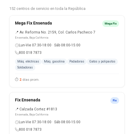
152 centros de servicio en toda la República
Mega Fix Ensenada
Mega Fix
📍 Av. Reforma No. 2159, Col. Carlos Pacheco 7
Ensenada, Baja California
Lun-Vie 07:30-18:00 · Sáb 08:00-15:00
800 018 7873
Máq. eléctricas
Máq. gasolina
Podadoras
Gatos y polipastos
Soldadoras
⏱
2
días prom.
Fix Ensenada
Fix
📍 Calzada Cortez #1813
Ensenada, Baja California
Lun-Vie 07:30-18:00 · Sáb 08:00-15:00
800 018 7873