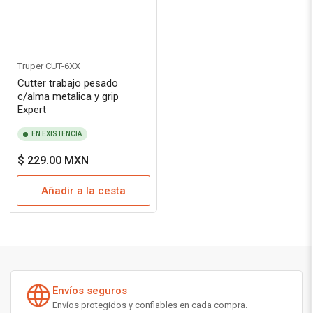
Truper
CUT-6XX
Cutter trabajo pesado
c/alma metalica y grip
Expert
EN EXISTENCIA
Precio
$ 229.00 MXN
regular
Añadir a la cesta
Envíos seguros
Envíos protegidos y confiables en cada compra.