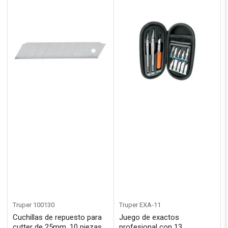
Truper
100130
Truper
EXA-11
Cuchillas de repuesto para
Juego de exactos
cutter de 25mm, 10 piezas,
profesional con 13